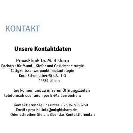
KONTAKT
Unsere Kontaktdaten
Praxisklinik
Dr. M. Bishara
Facharzt für Mund-, Kiefer und Gesichtschirurgie
Tätigkeitsschwerpunkt Implantologie
Kurt-Schumacher-Straße 1-3
44534 Lünen
Sie können uns zu unseren Öffnungszeiten
telefonisch oder auch per E-Mail erreichen:
Kontaktieren Sie uns unter:
02306-3060260
mail :
praxisklinik@mkgbishara.de
 schreiben Sie uns über das Kontaktformular: