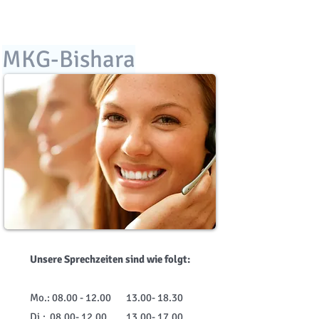
MKG-Bishara
Unsere Sprechzeiten sind wie folgt:
Mo.:
08.00 - 12.00
13.00- 18.30
Di.:
08.00- 12.00
13.00- 17.00